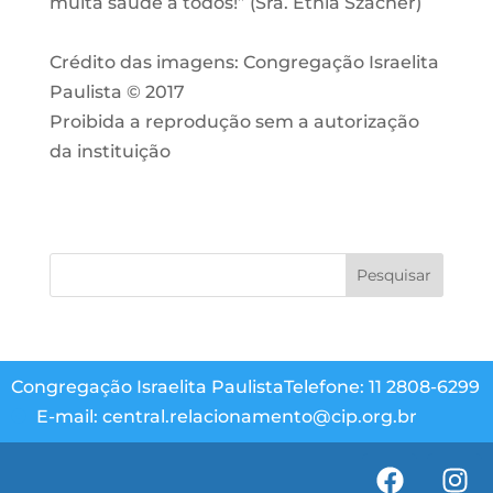
muita saúde a todos!” (Sra. Ethia Szacher)
Crédito das imagens: Congregação Israelita
Paulista © 2017
Proibida a reprodução sem a autorização
da instituição
Congregação Israelita Paulista
Telefone: 11 2808-6299
E-mail: central.relacionamento@cip.org.br