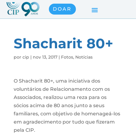
DOAR
Shacharit 80+
por
cip
|
nov 13, 2017
|
Fotos
,
Notícias
O Shacharit 80+, uma iniciativa dos
voluntários de Relacionamento com os
Associados, realizou uma reza para os
sócios acima de 80 anos junto a seus
familiares, com objetivo de homenageá-los
em agradecimento por tudo que fizeram
pela CIP.