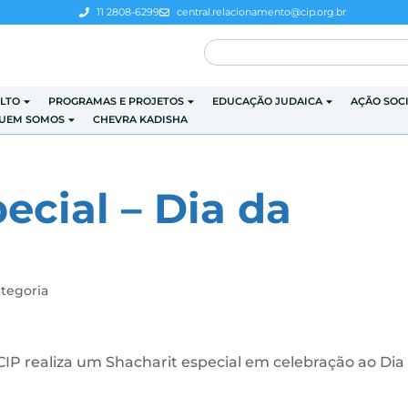
11 2808-6299
central.relacionamento@cip.org.br
LTO
PROGRAMAS E PROJETOS
EDUCAÇÃO JUDAICA
AÇÃO SOC
UEM SOMOS
CHEVRA KADISHA
ecial – Dia da
tegoria
CIP realiza um Shacharit especial em celebração ao Dia