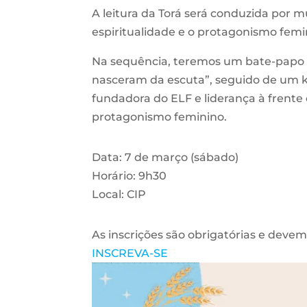
A leitura da Torá será conduzida por 
espiritualidade e o protagonismo fe
Na sequência, teremos um bate-papo 
nasceram da escuta”, seguido de um k
fundadora do ELF e liderança à frente
protagonismo feminino.
Data: 7 de março (sábado)
Horário: 9h30
Local: CIP
As inscrições são obrigatórias e devem s
INSCREVA-SE