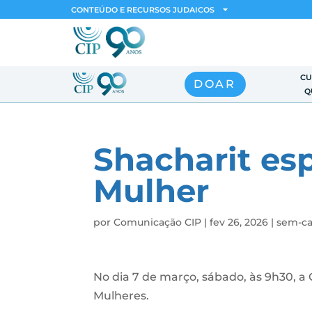
CONTEÚDO E RECURSOS JUDAICOS
CU
DOAR
Q
Shacharit esp
Mulher
por
Comunicação CIP
|
fev 26, 2026
|
sem-ca
No dia 7 de março, sábado, às 9h30, a 
Mulheres.