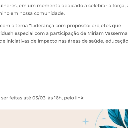
mulheres, em um momento dedicado a celebrar a força, 
minino em nossa comunidade.
com o tema “Liderança com propósito: projetos que
idush especial com a participação de Miriam Vasserma
 de iniciativas de impacto nas áreas de saúde, educação
er feitas até 05/03, às 16h, pelo link: