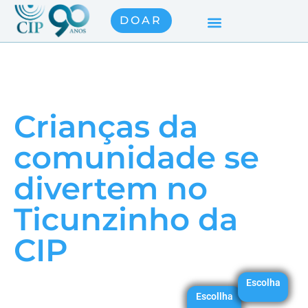
DOAR
Crianças da
comunidade se
divertem no
Ticunzinho da
CIP
Escolha
Escollha