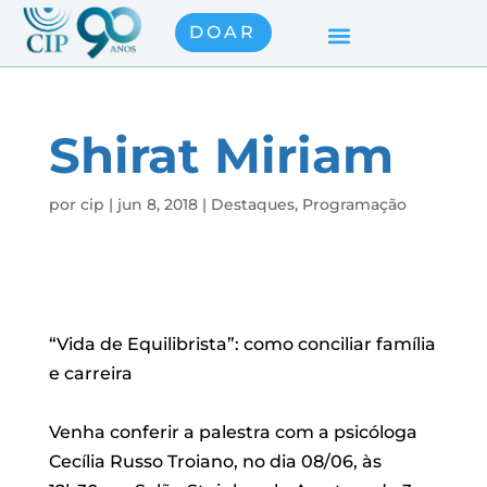
DOAR
Shirat Miriam
por
cip
|
jun 8, 2018
|
Destaques
,
Programação
“Vida de Equilibrista”: como conciliar família
e carreira
Venha conferir a palestra com a psicóloga
Cecília Russo Troiano, no dia 08/06, às