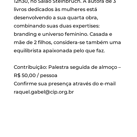
12h30, no Salão Steinbruch. A autora de 3
livros dedicados às mulheres está
desenvolvendo a sua quarta obra,
combinando suas duas expertises:
branding e universo feminino. Casada e
mãe de 2 filhos, considera-se também uma
equilibrista apaixonada pelo que faz.
Contribuição: Palestra seguida de almoço –
R$ 50,00 / pessoa
Confirme sua presença através do e-mail
raquel.gabel@cip.org.br