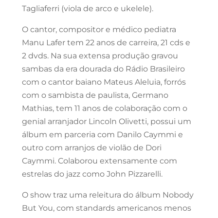
Tagliaferri (viola de arco e ukelele).
O cantor, compositor e médico pediatra
Manu Lafer tem 22 anos de carreira, 21 cds e
2 dvds. Na sua extensa produção gravou
sambas da era dourada do Rádio Brasileiro
com o cantor baiano Mateus Aleluia, forrós
com o sambista de paulista, Germano
Mathias, tem 11 anos de colaboração com o
genial arranjador Lincoln Olivetti, possui um
álbum em parceria com Danilo Caymmi e
outro com arranjos de violão de Dori
Caymmi. Colaborou extensamente com
estrelas do jazz como John Pizzarelli.
O show traz uma releitura do álbum Nobody
But You, com standards americanos menos