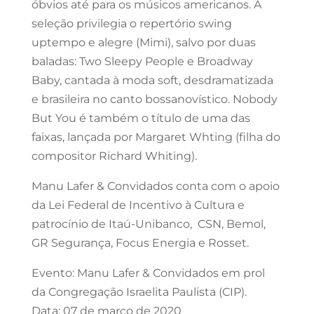
óbvios até para os músicos americanos. A
seleção privilegia o repertório swing
uptempo e alegre (Mimi), salvo por duas
baladas: Two Sleepy People e Broadway
Baby, cantada à moda soft, desdramatizada
e brasileira no canto bossanovístico. Nobody
But You é também o título de uma das
faixas, lançada por Margaret Whting (filha do
compositor Richard Whiting).
Manu Lafer & Convidados conta com o apoio
da Lei Federal de Incentivo à Cultura e
patrocínio de Itaú-Unibanco, CSN, Bemol,
GR Segurança, Focus Energia e Rosset.
Evento: Manu Lafer & Convidados em prol
da Congregação Israelita Paulista (CIP).
Data: 07 de março de 2020