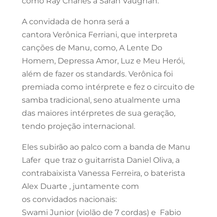
como Ray Charles a Sarah Vaughan.
A convidada de honra será a
cantora Verônica Ferriani, que interpreta
canções de Manu, como, A Lente Do
Homem, Depressa Amor, Luz e Meu Herói,
além de fazer os standards. Verônica foi
premiada como intérprete e fez o circuito de
samba tradicional, seno atualmente uma
das maiores intérpretes de sua geração,
tendo projeção internacional.
Eles subirão ao palco com a banda de Manu
Lafer que traz o guitarrista Daniel Oliva, a
contrabaixista Vanessa Ferreira, o baterista
Alex Duarte , juntamente com
os convidados nacionais:
Swami Junior (violão de 7 cordas) e Fabio