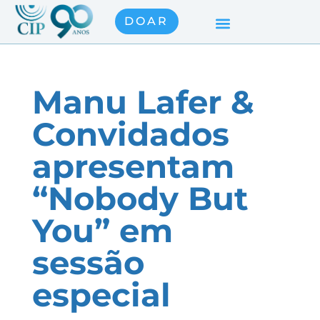
DOAR
Manu Lafer &
Convidados
apresentam
“Nobody But
You” em
sessão
especial