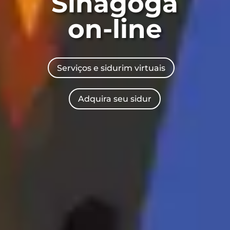
Sinagoga
on-line
Serviços e sidurim virtuais
Adquira seu sidur