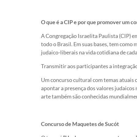
O que é a CIP e por que promover um co
A Congregação Israelita Paulista (CIP)
todo o Brasil. Em suas bases, tem como m
judaico-liberais na vida cotidiana de ca
Transmitir aos participantes a integraçã
Um concurso cultural com temas atuais c
apontar a presença dos valores judaicos 
arte também são conhecidas mundialmente
Concurso de Maquetes de Sucót