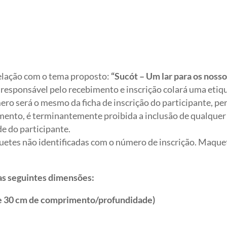
elação com o tema proposto:
“Sucót –
Um lar para os noss
esponsável pelo recebimento e inscrição colará uma etiqu
ero será o mesmo da ficha de inscrição do participante, pe
amento, é terminantemente proibida a inclusão de qualquer 
e do participante.
uetes não identificadas com o número de inscrição.
Maquet
s seguintes dimensões:
a e 30 cm de comprimento/profundidade)