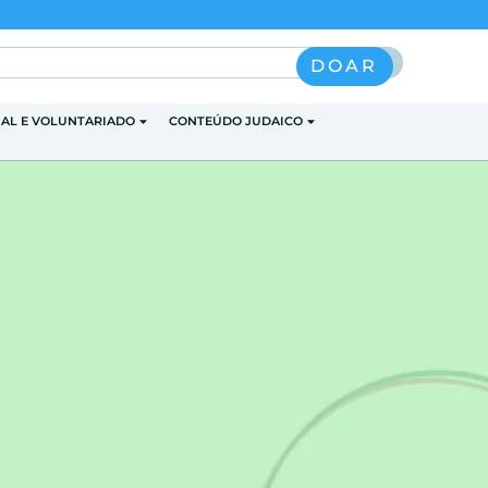
Pesquisar
DOAR
IAL E VOLUNTARIADO
CONTEÚDO JUDAICO