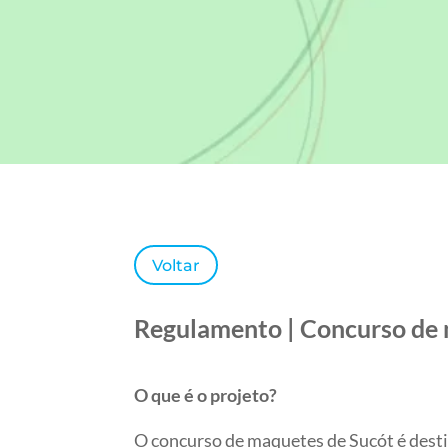
Voltar
Regulamento | Concurso de 
O que é o projeto?
O concurso de maquetes de Sucót é desti