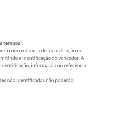
os tempos”
.
eta com o número de identificação no
rmitindo a identificação do vencedor. A
identificação, informação ou referência
es não identificadas não poderão