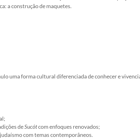
ica: a construção de maquetes.
ulo uma forma cultural diferenciada de conhecer e vivenci
al;
adições de
Sucót
com enfoques renovados;
 do judaísmo com temas contemporâneos.