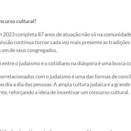
ncurso cultural?
 em 2023 completa 87 anos de atuação não só na comunida
issão contínua tornar cada vez mais presente as tradições 
da um de seus congregados.
o entre o judaísmo e o cotidiano na diáspora é uma busca c
orrelacionados com o judaísmo é uma das formas de concili
no dia a dia das pessoas. A ampla cultura judaica e a gran
, reforçando a ideia de incentivar um concurso cultural.