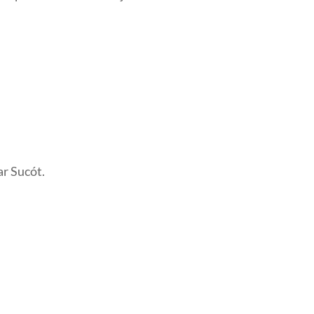
ar
Sucót
.