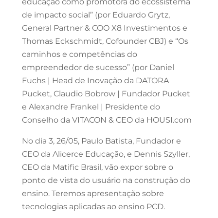
educação como promotora do ecossistema
de impacto social” (por Eduardo Grytz,
General Partner & COO X8 Investimentos e
Thomas Eckschmidt, Cofounder CBJ) e “Os
caminhos e competências do
empreendedor de sucesso” (por Daniel
Fuchs | Head de Inovação da DATORA
Pucket, Claudio Bobrow | Fundador Pucket
e Alexandre Frankel | Presidente do
Conselho da VITACON & CEO da HOUSI.com
No dia 3, 26/05, Paulo Batista, Fundador e
CEO da Alicerce Educação, e Dennis Szyller,
CEO da Matific Brasil, vão expor sobre o
ponto de vista do usuário na construção do
ensino. Teremos apresentação sobre
tecnologias aplicadas ao ensino PCD.