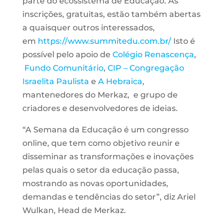
parte do ecossistema de Educação. As
inscrições, gratuitas, estão também abertas
a quaisquer outros interessados,
em
https://www.summitedu.com.br/
Isto é
possível pelo apoio de
Colégio Renascença
,
Fundo Comunitário
,
CIP – Congregação
Israelita Paulista
e
A Hebraica
,
mantenedores do Merkaz,
e grupo de
criadores e desenvolvedores de ideias.
“A Semana da Educação é um congresso
online, que tem como objetivo reunir e
disseminar as transformações e inovações
pelas quais o setor da educação passa,
mostrando as novas oportunidades,
demandas e tendências do setor”, diz Ariel
Wulkan, Head de Merkaz.