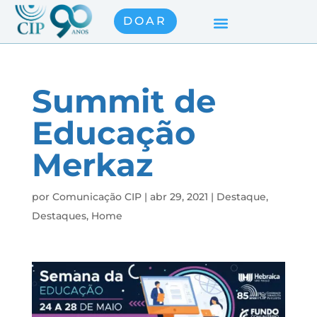
DOAR
Summit de
Educação
Merkaz
por
Comunicação CIP
|
abr 29, 2021
|
Destaque
,
Destaques
,
Home