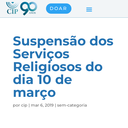
DOAR
Suspensão dos
Serviços
Religiosos do
dia 10 de
março
por
cip
|
mar 6, 2019
|
sem-categoria