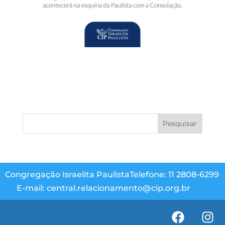
Congregação Israelita Paulista
Telefone: 11 2808-6299
E-mail: central.relacionamento@cip.org.br