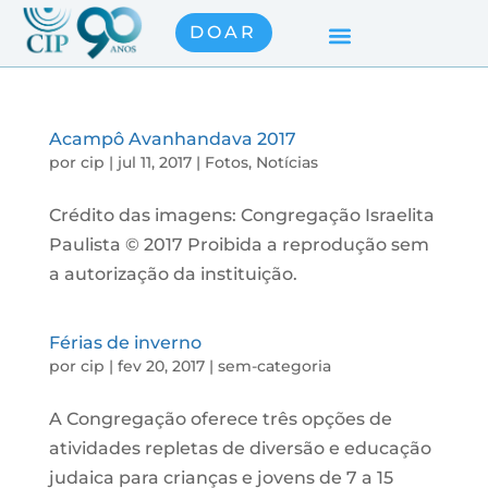
DOAR
Acampô Avanhandava 2017
por
cip
|
jul 11, 2017
|
Fotos
,
Notícias
Crédito das imagens: Congregação Israelita
Paulista © 2017 Proibida a reprodução sem
a autorização da instituição.
Férias de inverno
por
cip
|
fev 20, 2017
|
sem-categoria
A Congregação oferece três opções de
atividades repletas de diversão e educação
judaica para crianças e jovens de 7 a 15