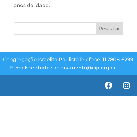
anos de idade.
Congregação Israelita Paulista
Telefone: 11 2808-6299
E-mail: central.relacionamento@cip.org.br