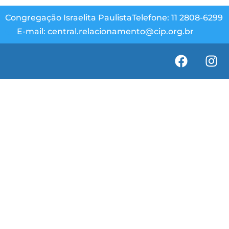
Congregação Israelita Paulista
Telefone: 11 2808-6299
E-mail: central.relacionamento@cip.org.br