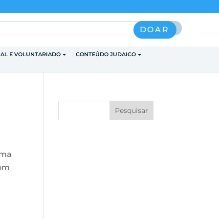
Pesquisar
DOAR
IAL E VOLUNTARIADO
CONTEÚDO JUDAICO
ema
com