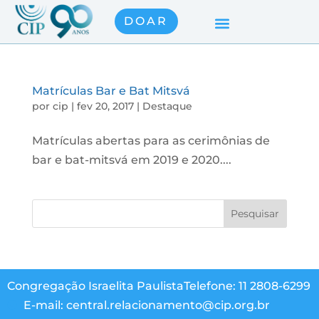
DOAR
Matrículas Bar e Bat Mitsvá
por
cip
|
fev 20, 2017
|
Destaque
Matrículas abertas para as cerimônias de
bar e bat-mitsvá em 2019 e 2020....
Congregação Israelita Paulista
Telefone: 11 2808-6299
E-mail: central.relacionamento@cip.org.br