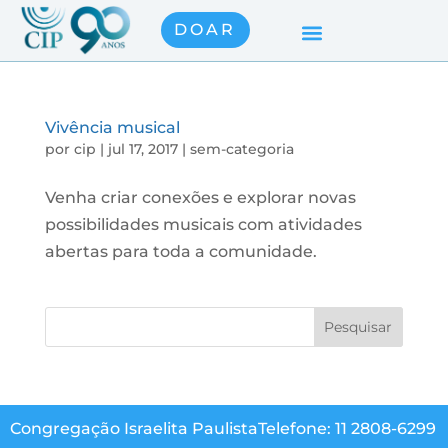
DOAR
Vivência musical
por
cip
|
jul 17, 2017
|
sem-categoria
Venha criar conexões e explorar novas
possibilidades musicais com atividades
abertas para toda a comunidade.
Congregação Israelita Paulista
Telefone: 11 2808-6299