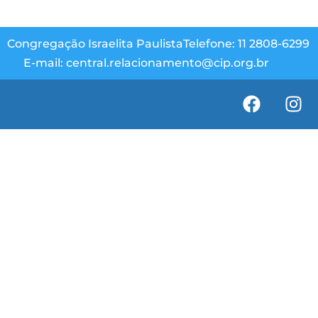
Congregação Israelita Paulista
Telefone: 11 2808-6299
E-mail: central.relacionamento@cip.org.br