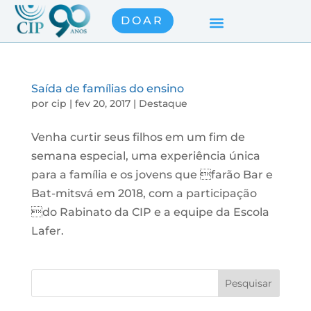
DOAR
Saída de famílias do ensino
por
cip
|
fev 20, 2017
|
Destaque
Venha curtir seus filhos em um fim de
semana especial, uma experiência única
para a família e os jovens que farão Bar e
Bat-mitsvá em 2018, com a participação
do Rabinato da CIP e a equipe da Escola
Lafer.