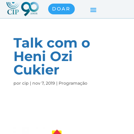
DOAR
Talk com o
Heni Ozi
Cukier
por
cip
|
nov 7, 2019
|
Programação