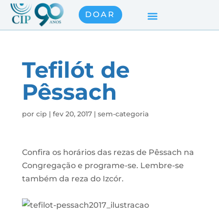
DOAR
Tefilót de
Pêssach
por
cip
|
fev 20, 2017
|
sem-categoria
Confira os horários das rezas de Pêssach na
Congregação e programe-se. Lembre-se
também da reza do Izcór.