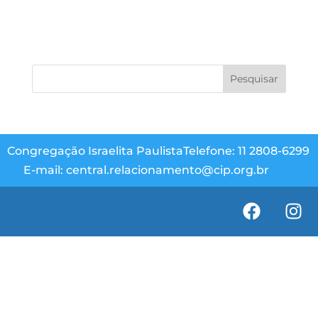
Congregação Israelita Paulista
Telefone: 11 2808-6299
E-mail: central.relacionamento@cip.org.br