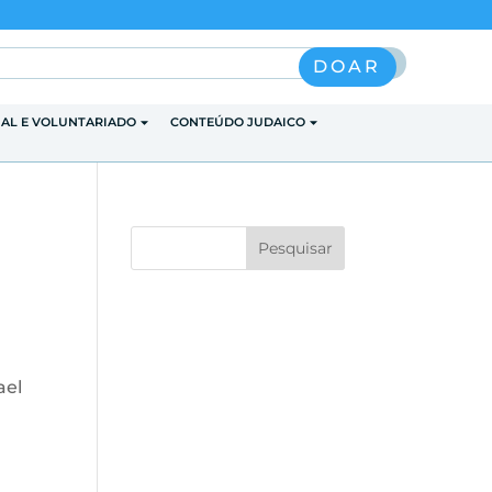
Pesquisar
DOAR
IAL E VOLUNTARIADO
CONTEÚDO JUDAICO
ael