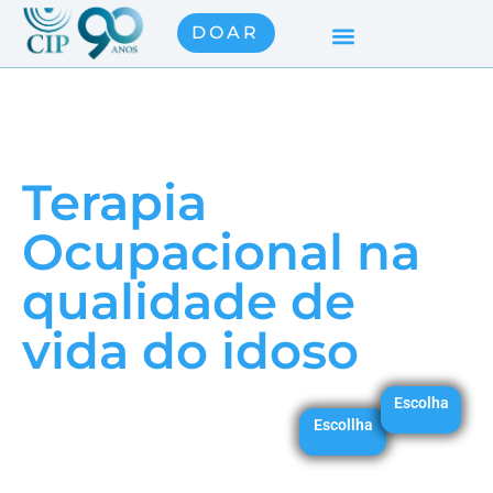
DOAR
Terapia
Ocupacional na
qualidade de
vida do idoso
Escolha
Escollha