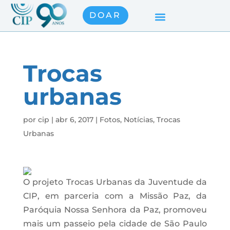
DOAR
Trocas
urbanas
por
cip
|
abr 6, 2017
|
Fotos
,
Notícias
,
Trocas
Urbanas
O projeto Trocas Urbanas da Juventude da
CIP, em parceria com a Missão Paz, da
Paróquia Nossa Senhora da Paz, promoveu
mais um passeio pela cidade de São Paulo