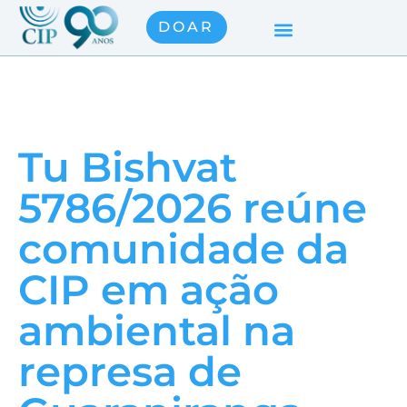
DOAR
Tu Bishvat
5786/2026 reúne
comunidade da
CIP em ação
ambiental na
represa de