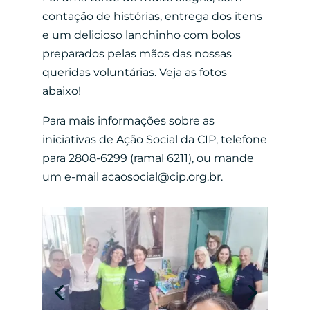
contação de histórias, entrega dos itens
e um delicioso lanchinho com bolos
preparados pelas mãos das nossas
queridas voluntárias. Veja as fotos
abaixo!
Para mais informações sobre as
iniciativas de Ação Social da CIP, telefone
para 2808-6299 (ramal 6211), ou mande
um e-mail acaosocial@cip.org.br.