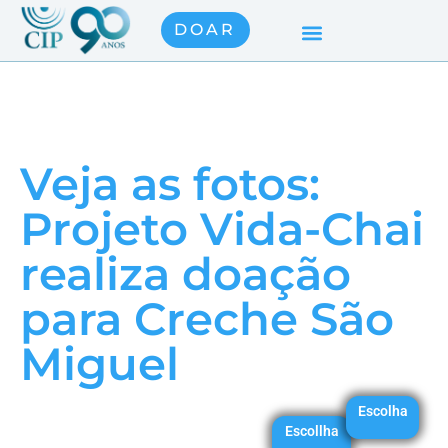
DOAR
Veja as fotos:
Projeto Vida-Chai
realiza doação
para Creche São
Miguel
Escolha
Escollha