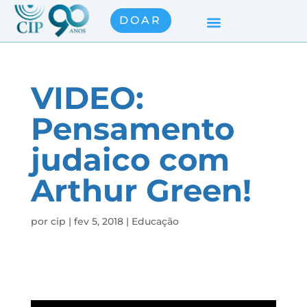
DOAR
VIDEO:
Pensamento
judaico com
Arthur Green!
por
cip
|
fev 5, 2018
|
Educação