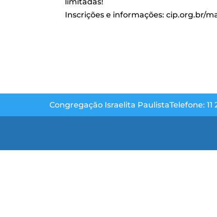
limitadas!
Inscrições e informações: cip.org.br/
Congregação Israelita Paulista
Telefone: 11