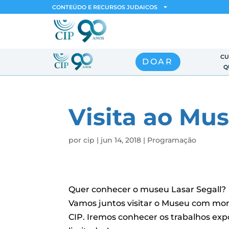
CONTEÚDO E RECURSOS JUDAICOS
CU
DOAR
Q
Visita ao Mus
por
cip
|
jun 14, 2018
|
Programação
Quer conhecer o museu Lasar Segall?
Vamos juntos visitar o Museu com monit
CIP. Iremos conhecer os trabalhos expo