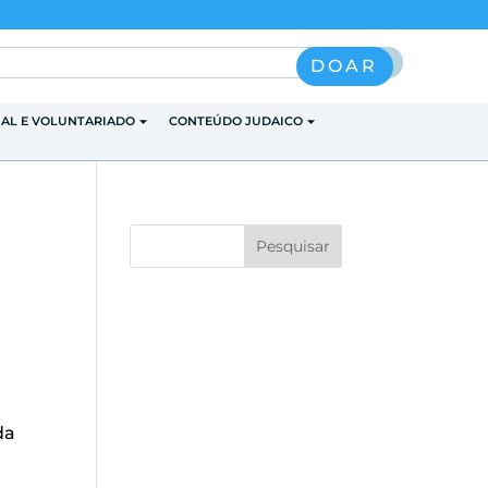
Pesquisar
DOAR
IAL E VOLUNTARIADO
CONTEÚDO JUDAICO
da