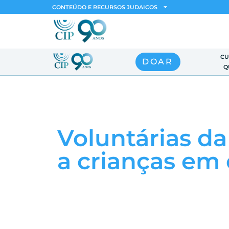
CONTEÚDO E RECURSOS JUDAICOS
CU
DOAR
Q
Voluntárias da
a crianças em