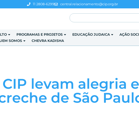
11 2808-6299
central.relacionamento@cip.org.br
LTO
PROGRAMAS E PROJETOS
EDUCAÇÃO JUDAICA
AÇÃO SOC
UEM SOMOS
CHEVRA KADISHA
 CIP levam alegria 
 creche de São Paul