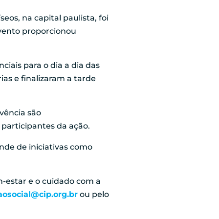
eos, na capital paulista, foi
evento proporcionou
iais para o dia a dia das
as e finalizaram a tarde
vência são
 participantes da ação.
nde de iniciativas como
-estar e o cuidado com a
aosocial@cip.org.br
ou pelo