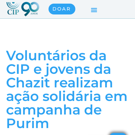
DOAR
Voluntários da
CIP e jovens da
Chazit realizam
ação solidária em
campanha de
Purim