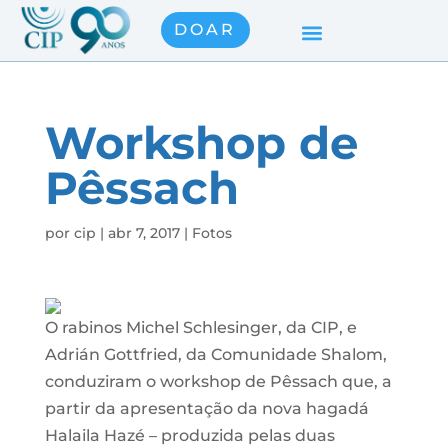
DOAR
Workshop de
Pêssach
por
cip
|
abr 7, 2017
|
Fotos
O rabinos Michel Schlesinger, da CIP, e
Adrián Gottfried, da Comunidade Shalom,
conduziram o workshop de Pêssach que, a
partir da apresentação da nova hagadá
Halaila Hazé – produzida pelas duas