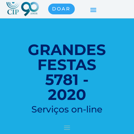
DOAR
GRANDES
FESTAS
5781 -
2020
Serviços on-line