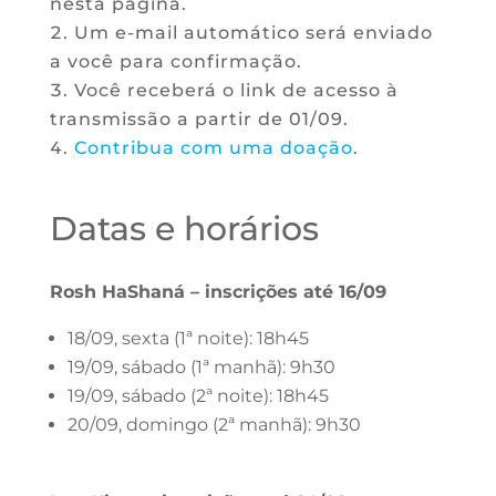
nesta página.
Um e-mail automático será enviado
a você para confirmação.
Você receberá o link de acesso à
transmissão a partir de 01/09.
Contribua com uma doação
.
Datas e horários
Rosh HaShaná – inscrições até 16/09
18/09, sexta (1ª noite): 18h45
19/09, sábado (1ª manhã): 9h30
19/09, sábado (2ª noite): 18h45
20/09, domingo (2ª manhã): 9h30