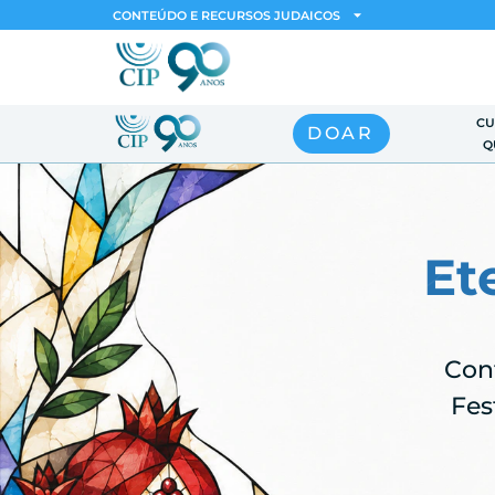
CONTEÚDO E RECURSOS JUDAICOS
CU
DOAR
Q
Et
Con
Fes