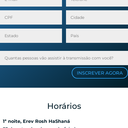
INSCREVER AGORA
Horários
1ª noite, Erev Rosh HaShaná