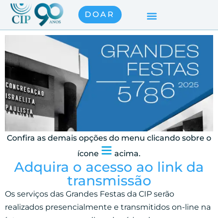
DOAR
Confira as demais opções do menu
clicando sobre o
ícone
acima.
Adquira o acesso ao link da
transmissão
Os serviços das Grandes Festas da CIP serão
realizados presencialmente e transmitidos on-line na