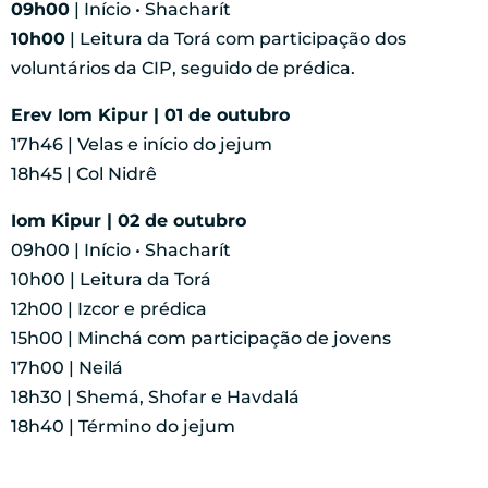
09h00
| Início • Shacharít
10h00
| Leitura da Torá com participação dos
voluntários da CIP, seguido de prédica.
Erev Iom Kipur | 01 de outubro
17h46 | Velas e início do jejum
18h45 | Col Nidrê
Iom Kipur | 02 de outubro
09h00 | Início • Shacharít
10h00 | Leitura da Torá
12h00 | Izcor e prédica
15h00 | Minchá com participação de jovens
17h00 | Neilá
18h30 | Shemá, Shofar e Havdalá
18h40 | Término do jejum