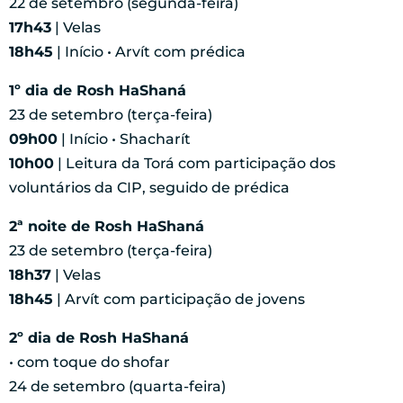
22 de setembro (segunda-feira)
17h43
| Velas
18h45
| Início • Arvít com prédica
1º dia de Rosh HaShaná
23 de setembro (terça-feira)
09h00
| Início • Shacharít
10h00
| Leitura da Torá com participação dos
voluntários da CIP, seguido de prédica
2ª noite de Rosh HaShaná
23 de setembro (terça-feira)
18h37
| Velas
18h45
| Arvít com participação de jovens
2º dia de Rosh HaShaná
• com toque do shofar
24 de setembro (quarta-feira)