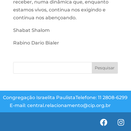
receber, numa dinâmica que, enquanto
estamos vivos, continua nos exigindo e
continua nos abençoando.
Shabat Shalom
Rabino Dario Bialer
Congregação Israelita Paulista
Telefone: 11 2808-6299
E-mail: central.relacionamento@cip.org.br