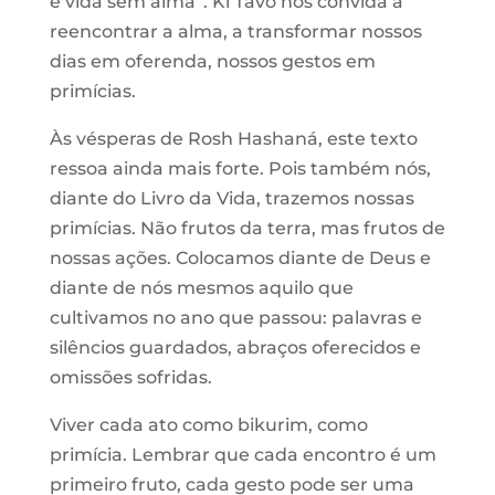
é vida sem alma”. Ki Tavô nos convida a
reencontrar a alma, a transformar nossos
dias em oferenda, nossos gestos em
primícias.
Às vésperas de Rosh Hashaná, este texto
ressoa ainda mais forte. Pois também nós,
diante do Livro da Vida, trazemos nossas
primícias. Não frutos da terra, mas frutos de
nossas ações. Colocamos diante de Deus e
diante de nós mesmos aquilo que
cultivamos no ano que passou: palavras e
silêncios guardados, abraços oferecidos e
omissões sofridas.
Viver cada ato como bikurim, como
primícia. Lembrar que cada encontro é um
primeiro fruto, cada gesto pode ser uma