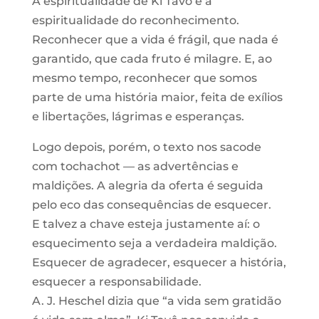
A espiritualidade de Ki Tavô é a
espiritualidade do reconhecimento.
Reconhecer que a vida é frágil, que nada é
garantido, que cada fruto é milagre. E, ao
mesmo tempo, reconhecer que somos
parte de uma história maior, feita de exílios
e libertações, lágrimas e esperanças.
Logo depois, porém, o texto nos sacode
com tochachot — as advertências e
maldições. A alegria da oferta é seguida
pelo eco das consequências de esquecer.
E talvez a chave esteja justamente aí: o
esquecimento seja a verdadeira maldição.
Esquecer de agradecer, esquecer a história,
esquecer a responsabilidade.
A. J. Heschel dizia que “a vida sem gratidão