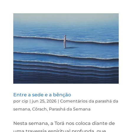
Entre a sede e a bênção
por
cip
|
jun 25, 2026
|
Comentários da parashá da
semana
,
Côrach
,
Parashá da Semana
Nesta semana, a Torá nos coloca diante de
uma travessia espiritual profunda, que