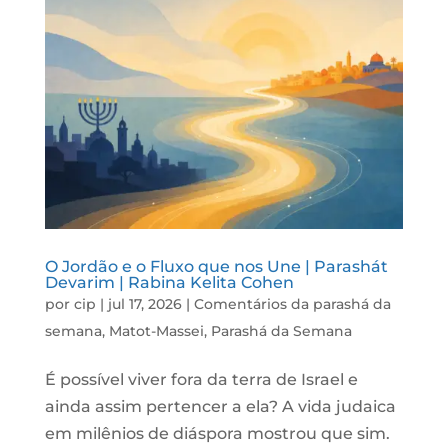
O Jordão e o Fluxo que nos Une | Parashát
Devarim | Rabina Kelita Cohen
por
cip
|
jul 17, 2026
|
Comentários da parashá da
semana
,
Matot-Massei
,
Parashá da Semana
É possível viver fora da terra de Israel e
ainda assim pertencer a ela? A vida judaica
em milênios de diáspora mostrou que sim.