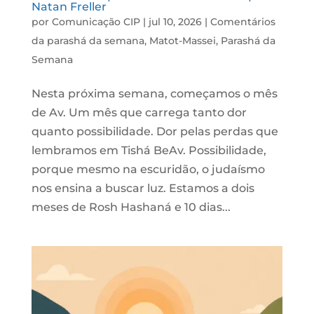
Natan Freller
por
Comunicação CIP
|
jul 10, 2026
|
Comentários
da parashá da semana
,
Matot-Massei
,
Parashá da
Semana
Nesta próxima semana, começamos o mês
de Av. Um mês que carrega tanto dor
quanto possibilidade. Dor pelas perdas que
lembramos em Tishá BeAv. Possibilidade,
porque mesmo na escuridão, o judaísmo
nos ensina a buscar luz. Estamos a dois
meses de Rosh Hashaná e 10 dias...