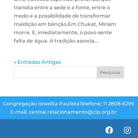
transita entre a sede e a fonte, entre o
medo e a possibilidade de transformar
maldição em bênção.Em Chukat, Miriam
morre. E, imediatamente, o povo sente
falta de água. A tradição associa...
« Entradas Antigas
Congregação Israelita Paulista
Telefone: 11 2808-6299
E-mail: central.relacionamento@cip.org.br