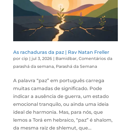
As rachaduras da paz | Rav Natan Freller
por
cip
|
jul 3, 2026
|
Bamidbar
,
Comentários da
parashá da semana
,
Parashá da Semana
A palavra “paz” em português carrega
muitas camadas de significado. Pode
indicar a ausência de guerra, um estado
emocional tranquilo, ou ainda uma ideia
ideal de harmonia. Mas, para nós, que
lemos a Torá em hebraico, “paz” é shalom,
da mesma raiz de shlemut, que...