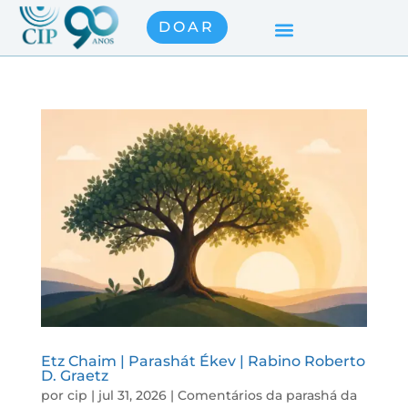
DOAR
Etz Chaim | Parashát Ékev | Rabino Roberto
D. Graetz
por
cip
|
jul 31, 2026
|
Comentários da parashá da