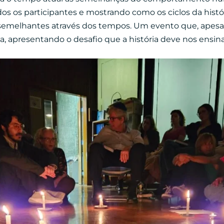
odos os participantes e mostrando como os ciclos da his
emelhantes através dos tempos. Um evento que, apesar d
na, apresentando o desafio que a história deve nos ensina