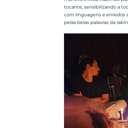
tocante, sensibilizando a t
com linguagens e enredos s
pelas belas palavras da rabi