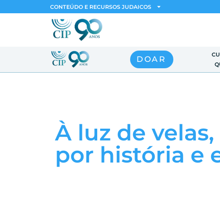
CONTEÚDO E RECURSOS JUDAICOS
CU
DOAR
Q
À luz de velas
por história e