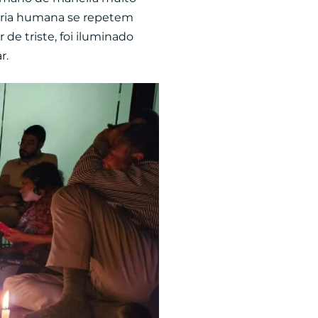
tória humana se repetem
e triste, foi iluminado
r.