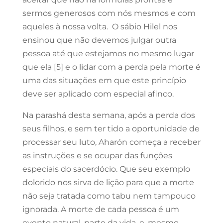
sermos generosos com nós mesmos e com
aqueles à nossa volta.
O sábio Hilel nos
ensinou que não devemos julgar outra
pessoa até que estejamos no mesmo lugar
que ela [5] e o lidar com a perda pela morte é
uma das situações em que este princípio
deve ser aplicado com especial afinco.
Na parashá desta semana, após a perda dos
seus filhos, e sem ter tido a oportunidade de
processar seu luto, Aharón começa a receber
as instruções e se ocupar das funções
especiais do sacerdócio. Que seu exemplo
dolorido nos sirva de lição para que a morte
não seja tratada como tabu nem tampouco
ignorada. A morte de cada pessoa é um
evento natural, parte da vida, e, mesmo