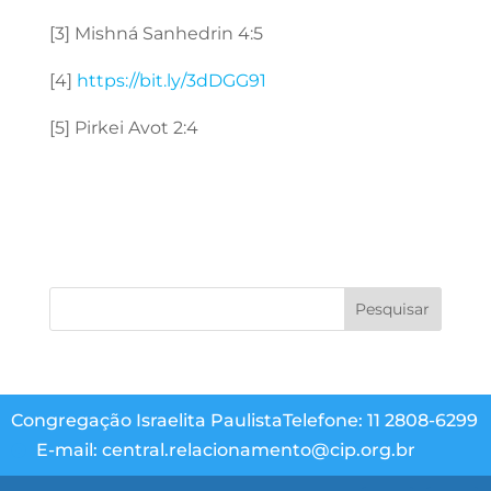
[3] Mishná Sanhedrin 4:5
[4]
https://bit.ly/3dDGG91
[5] Pirkei Avot 2:4
Congregação Israelita Paulista
Telefone: 11 2808-6299
E-mail: central.relacionamento@cip.org.br