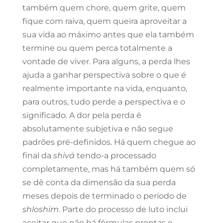
também quem chore, quem grite, quem
fique com raiva, quem queira aproveitar a
sua vida ao máximo antes que ela também
termine ou quem perca totalmente a
vontade de viver. Para alguns, a perda lhes
ajuda a ganhar perspectiva sobre o que é
realmente importante na vida, enquanto,
para outros, tudo perde a perspectiva e o
significado. A dor pela perda é
absolutamente subjetiva e não segue
padrões pré-definidos. Há quem chegue ao
final da
shivá
tendo-a processado
completamente, mas há também quem só
se dê conta da dimensão da sua perda
meses depois de terminado o período de
shloshim
. Parte do processo de luto inclui
aceitar que não há fórmulas prontas e