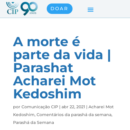
DOAR
A morte é
parte da vida |
Parashat
Acharei Mot
Kedoshim
por
Comunicação CIP
|
abr 22, 2021
|
Acharei Mot
Kedoshim
,
Comentários da parashá da semana
,
Parashá da Semana