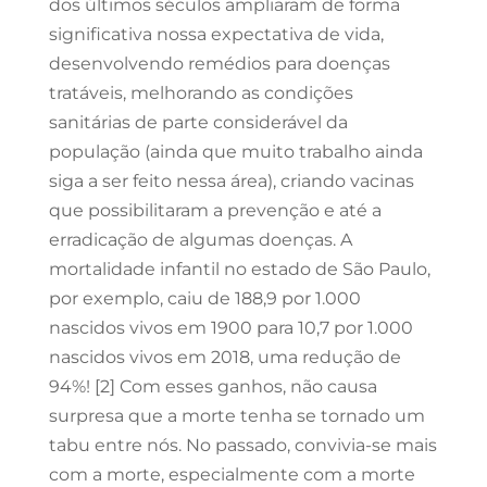
dos últimos séculos ampliaram de forma
significativa nossa expectativa de vida,
desenvolvendo remédios para doenças
tratáveis, melhorando as condições
sanitárias de parte considerável da
população (ainda que muito trabalho ainda
siga a ser feito nessa área), criando vacinas
que possibilitaram a prevenção e até a
erradicação de algumas doenças. A
mortalidade infantil no estado de São Paulo,
por exemplo, caiu de 188,9 por 1.000
nascidos vivos em 1900 para 10,7 por 1.000
nascidos vivos em 2018, uma redução de
94%! [2] Com esses ganhos, não causa
surpresa que a morte tenha se tornado um
tabu entre nós. No passado, convivia-se mais
com a morte, especialmente com a morte