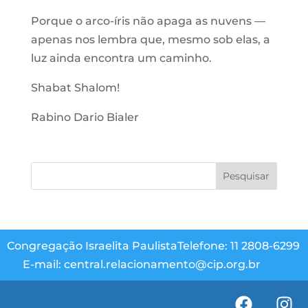
Porque o arco-íris não apaga as nuvens —
apenas nos lembra que, mesmo sob elas, a
luz ainda encontra um caminho.
Shabat Shalom!
Rabino Dario Bialer
Congregação Israelita Paulista
Telefone: 11 2808-6299
E-mail: central.relacionamento@cip.org.br