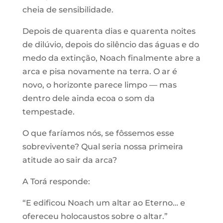
cheia de sensibilidade.
Depois de quarenta dias e quarenta noites
de dilúvio, depois do silêncio das águas e do
medo da extinção, Noach finalmente abre a
arca e pisa novamente na terra. O ar é
novo, o horizonte parece limpo — mas
dentro dele ainda ecoa o som da
tempestade.
O que faríamos nós, se fôssemos esse
sobrevivente? Qual seria nossa primeira
atitude ao sair da arca?
A Torá responde:
“E edificou Noach um altar ao Eterno… e
ofereceu holocaustos sobre o altar.”