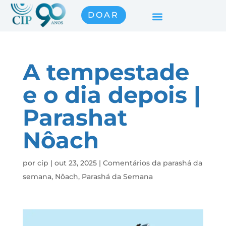
DOAR
A tempestade
e o dia depois |
Parashat
Nôach
por
cip
|
out 23, 2025
|
Comentários da parashá da
semana
,
Nôach
,
Parashá da Semana