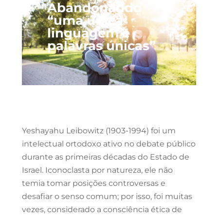
Abandonando
“uma única
linguagem e
palavras únicas”
Yeshayahu Leibowitz (1903-1994) foi um
intelectual ortodoxo ativo no debate público
durante as primeiras décadas do Estado de
Israel. Iconoclasta por natureza, ele não
temia tomar posições controversas e
desafiar o senso comum; por isso, foi muitas
vezes, considerado a consciência ética de