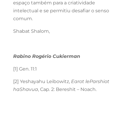
espaço também para a criatividade
intelectual e se permitiu desafiar o senso
comum.
Shabat Shalom,
Rabino Rogério Cukierman
[1] Gen. 11:1
[2] Yeshayahu Leibowitz,
Earot leParshiot
haShavua
, Cap. 2: Bereshit – Noach.