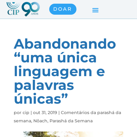
DOAR
Abandonando
“uma única
linguagem e
palavras
únicas”
por
cip
|
out 31, 2019
|
Comentários da parashá da
semana
,
Nôach
,
Parashá da Semana