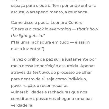
espaço para o outro. Tem por onde entrar a
escuta, o arrependimento, a mudança.
Como disse o poeta Leonard Cohen:
“There is a crack in everything — that’s how
the light gets in.”
(“Há uma rachadura em tudo — é assim
que a luz entra.”)
Talvez o brilho da paz surja justamente por
meio dessa imperfeição assumida. Apenas
através da
teshuvá
, do processo de olhar
para dentro de si, seja como individuo,
povo, nação, e reconhecer as
vulnerabilidades e rachaduras que nos
constituem, possamos chegar a uma paz
verdadeira.