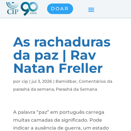
DOAR
As rachaduras
da paz | Rav
Natan Freller
por
cip
|
jul 3, 2026
|
Bamidbar
,
Comentários da
parashá da semana
,
Parashá da Semana
A palavra “paz” em português carrega
muitas camadas de significado. Pode
indicar a ausência de guerra, um estado