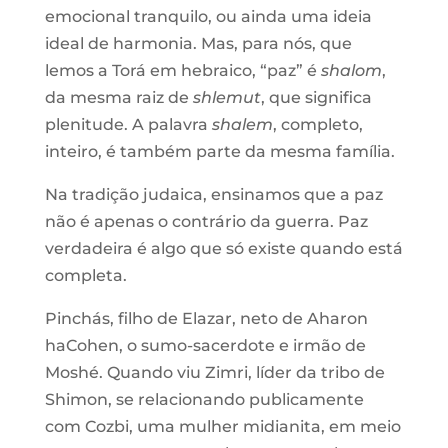
emocional tranquilo, ou ainda uma ideia
ideal de harmonia. Mas, para nós, que
lemos a Torá em hebraico, “paz” é
shalom
,
da mesma raiz de
shlemut
, que significa
plenitude. A palavra
shalem
, completo,
inteiro, é também parte da mesma família.
Na tradição judaica, ensinamos que a paz
não é apenas o contrário da guerra. Paz
verdadeira é algo que só existe quando está
completa.
Pinchás, filho de Elazar, neto de Aharon
haCohen, o sumo-sacerdote e irmão de
Moshé. Quando viu Zimri, líder da tribo de
Shimon, se relacionando publicamente
com Cozbi, uma mulher midianita, em meio