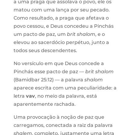
a uma praga que assolava o povo, ele os
matou com uma lança por seu pecado.
Como resultado, a praga que afetava o
povo cessou, e Deus concedeu a Pinchás
um pacto de paz, um
brit shalom
, e o
elevou ao sacerdócio perpétuo, junto a
todos seus descendentes.
No versículo em que Deus concede a
Pinchás esse pacto de paz —
brit shalom
(Bamidbar 25:12) — a palavra
shalom
aparece escrita com uma peculiaridade: a
letra
vav
, no meio da palavra, está
aparentemente rachada.
Uma provocação à noção de paz que
carregamos, conectada a raiz da palavra
shalem
, completo, justamente uma letra