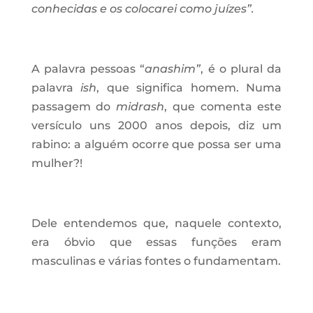
conhecidas e os colocarei como juízes”.
A palavra pessoas “
anashim”
, é o plural da
palavra
ish
, que significa homem. Numa
passagem do
midrash
, que comenta este
versículo uns 2000 anos depois, diz um
rabino: a alguém ocorre que possa ser uma
mulher?!
Dele entendemos que, naquele contexto,
era óbvio que essas funções eram
masculinas e várias fontes o fundamentam.