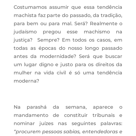
Costumamos assumir que essa tendência
machista faz parte do passado, da tradição,
para bem ou para mal. Será? Realmente o
judaísmo pregou esse machismo na
justiça? Sempre? Em todos os casos, em
todas as épocas do nosso longo passado
antes da modernidade? Será que buscar
um lugar digno e justo para os direitos da
mulher na vida civil é só uma tendência
moderna?
Na parashá da semana, aparece o
mandamento de constituir tribunais e
nominar juízes nas seguintes palavras:
“procurem pessoas sabias, entendedoras e