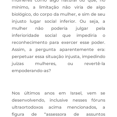
mulheres como algo natural ou que, no
mínimo, a limitação não viria de algo
biológico, do corpo da mulher, e sim de seu
injusto lugar social inferior. Ou seja, a
mulher não poderia julgar pela
inferioridade social que impediria o
reconhecimento para exercer esse poder.
Assim, a pergunta aparentemente era:
perpetuar essa situação injusta, impedindo
juízas mulheres, ou revertê-la
empoderando-as?
Nos últimos anos em Israel, vem se
desenvolvendo, inclusive nesses fóruns
ultraortodoxos acima mencionados, a
figura de “assessora de assuntos