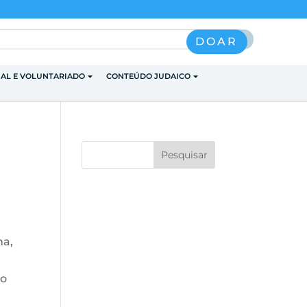
Pesquisar
DOAR
IAL E VOLUNTARIADO
CONTEÚDO JUDAICO
ha,
ro