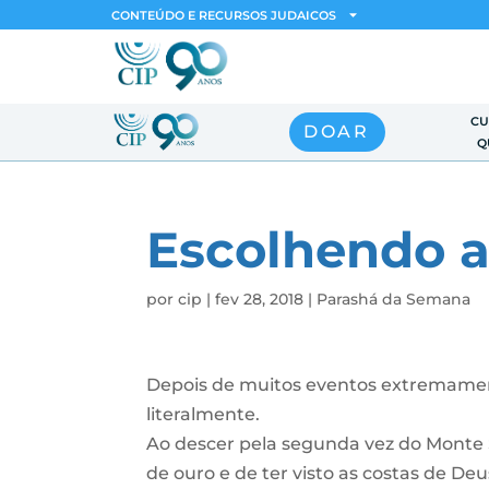
CONTEÚDO E RECURSOS JUDAICOS
CU
DOAR
Q
Escolhendo 
por
cip
|
fev 28, 2018
|
Parashá da Semana
Depois de muitos eventos extremamen
literalmente.
Ao descer pela segunda vez do Monte 
de ouro e de ter visto as costas de Deu