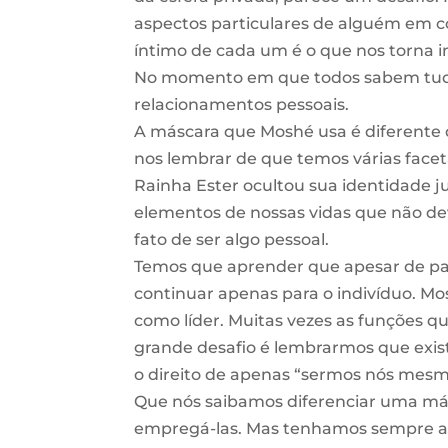
aspectos particulares de alguém em c
íntimo de cada um é o que nos torna i
No momento em que todos sabem tudo
relacionamentos pessoais.
A máscara que Moshé usa é diferente 
nos lembrar de que temos várias face
Rainha Ester ocultou sua identidade 
elementos de nossas vidas que não d
fato de ser algo pessoal.
Temos que aprender que apesar de pa
continuar apenas para o indivíduo. Mo
como líder. Muitas vezes as funções 
grande desafio é lembrarmos que exist
o direito de apenas “sermos nós mesm
Que nós saibamos diferenciar uma má
empregá-las. Mas tenhamos sempre a 