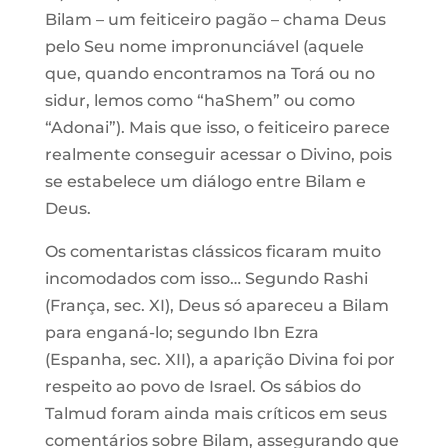
Bilam – um feiticeiro pagão – chama Deus
pelo Seu nome impronunciável (aquele
que, quando encontramos na Torá ou no
sidur, lemos como “haShem” ou como
“Adonai”). Mais que isso, o feiticeiro parece
realmente conseguir acessar o Divino, pois
se estabelece um diálogo entre Bilam e
Deus.
Os comentaristas clássicos ficaram muito
incomodados com isso… Segundo Rashi
(França, sec. XI), Deus só apareceu a Bilam
para enganá-lo; segundo Ibn Ezra
(Espanha, sec. XII), a aparição Divina foi por
respeito ao povo de Israel. Os sábios do
Talmud foram ainda mais críticos em seus
comentários sobre Bilam, assegurando que