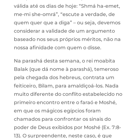
válida até os dias de hoje: “Shmá ha-emet,
me-mi she-omrá”, “escute a verdade, de
quem quer que a diga” – ou seja, devemos
considerar a validade de um argumento
baseado nos seus próprios méritos, não na
nossa afinidade com quem o disse.
Na parashá desta semana, o rei moabita
Balak (que dá nome à parashá), temeroso
pela chegada dos hebreus, contrata um
feiticeiro, Bilam, para amaldiçoá-los. Nada
muito diferente do conflito estabelecido no
primeiro encontro entre o faraó e Moshé,
em que os mágicos egípcios foram
chamados para confrontar os sinais do
poder de Deus exibidos por Moshé (Ex. 7:8-
13). O surpreendente, neste caso, é que