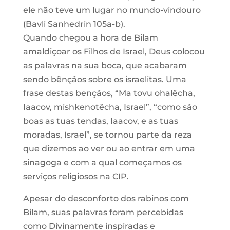
ele não teve um lugar no mundo-vindouro
(Bavli Sanhedrin 105a-b).
Quando chegou a hora de Bilam
amaldiçoar os Filhos de Israel, Deus colocou
as palavras na sua boca, que acabaram
sendo bênçãos sobre os israelitas. Uma
frase destas bençãos, “Ma tovu ohalêcha,
Iaacov, mishkenotêcha, Israel”, “como são
boas as tuas tendas, Iaacov, e as tuas
moradas, Israel”, se tornou parte da reza
que dizemos ao ver ou ao entrar em uma
sinagoga e com a qual começamos os
serviços religiosos na CIP.
Apesar do desconforto dos rabinos com
Bilam, suas palavras foram percebidas
como Divinamente inspiradas e