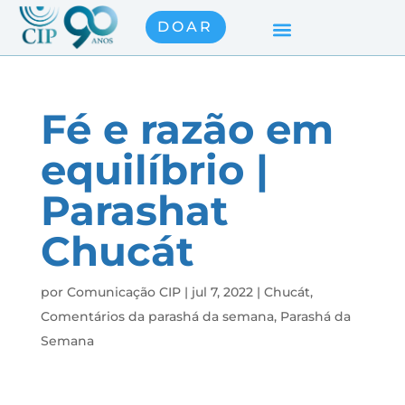
DOAR
Fé e razão em
equilíbrio |
Parashat
Chucát
por
Comunicação CIP
|
jul 7, 2022
|
Chucát
,
Comentários da parashá da semana
,
Parashá da
Semana