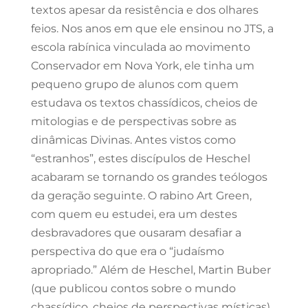
textos apesar da resistência e dos olhares
feios. Nos anos em que ele ensinou no JTS, a
escola rabínica vinculada ao movimento
Conservador em Nova York, ele tinha um
pequeno grupo de alunos com quem
estudava os textos chassídicos, cheios de
mitologias e de perspectivas sobre as
dinâmicas Divinas. Antes vistos como
“estranhos”, estes discípulos de Heschel
acabaram se tornando os grandes teólogos
da geração seguinte. O rabino Art Green,
com quem eu estudei, era um destes
desbravadores que ousaram desafiar a
perspectiva do que era o “judaísmo
apropriado.” Além de Heschel, Martin Buber
(que publicou contos sobre o mundo
chassídico, cheios de perspectivas místicas)