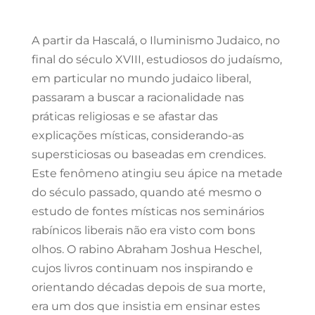
A partir da Hascalá, o Iluminismo Judaico, no
final do século XVIII, estudiosos do judaísmo,
em particular no mundo judaico liberal,
passaram a buscar a racionalidade nas
práticas religiosas e se afastar das
explicações místicas, considerando-as
supersticiosas ou baseadas em crendices.
Este fenômeno atingiu seu ápice na metade
do século passado, quando até mesmo o
estudo de fontes místicas nos seminários
rabínicos liberais não era visto com bons
olhos. O rabino Abraham Joshua Heschel,
cujos livros continuam nos inspirando e
orientando décadas depois de sua morte,
era um dos que insistia em ensinar estes