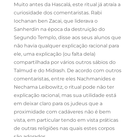
Muito antes da Hascalá, este ritual já atraía a
curiosidade dos comentaristas. Rabi
Iochanan ben Zacai, que liderava o
Sanherdin na época da destruição do
Segundo Templo, disse aos seus alunos que
não havia qualquer explicação racional para
ele, uma explicação (ou falta dela)
compartilhada por vários outros sábios do
Talmud e do Midrash. De acordo com outros
comentaristas, entre eles Nachmanides e
Nechama Leibowitz, o ritual pode não ter
explicação racional, mas sua utilidade está
em deixar claro para os judeus que a
proximidade com cadáveres não é bem
vista, em particular tendo em vista práticas
de outras religiões nas quais estes corpos
são adorados.