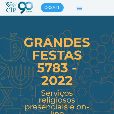
DOAR
GRANDES
FESTAS
5783 -
2022
Serviços
religiosos
presenciais e on-
line