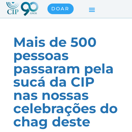
DOAR
Mais de 500
pessoas
passaram pela
sucá da CIP
nas nossas
celebrações do
chag deste