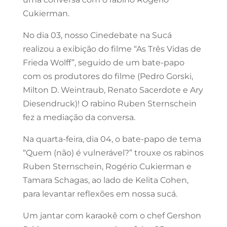
Cukierman.
No dia 03, nosso Cinedebate na Sucá
realizou a exibição do filme “As Três Vidas de
Frieda Wolff”, seguido de um bate-papo
com os produtores do filme (Pedro Gorski,
Milton D. Weintraub, Renato Sacerdote e Ary
Diesendruck)! O rabino Ruben Sternschein
fez a mediação da conversa.
Na quarta-feira, dia 04, o bate-papo de tema
“Quem (não) é vulnerável?” trouxe os rabinos
Ruben Sternschein, Rogério Cukierman e
Tamara Schagas, ao lado de Kelita Cohen,
para levantar reflexões em nossa sucá.
Um jantar com karaokê com o chef Gershon