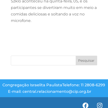
Szklo aconteceu na quinta-feira, 05, e os
participantes se divertiram muito em meio a
comidas deliciosas e soltando a voz no
microfone.
Congregação Israelita Paulista
Telefone: 11 2808-6299
E-mail: central.relacionamento@cip.org.br