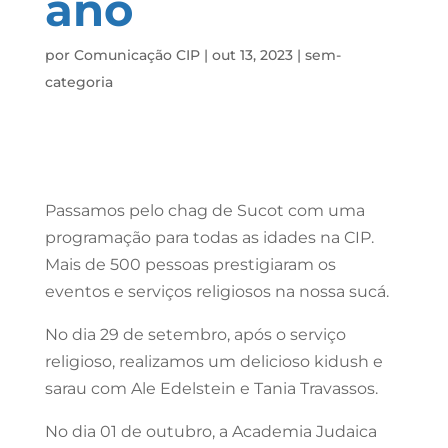
ano
por
Comunicação CIP
|
out 13, 2023
|
sem-
categoria
Passamos pelo chag de Sucot com uma
programação para todas as idades na CIP.
Mais de 500 pessoas prestigiaram os
eventos e serviços religiosos na nossa sucá.
No dia 29 de setembro, após o serviço
religioso, realizamos um delicioso kidush e
sarau com Ale Edelstein e Tania Travassos.
No dia 01 de outubro, a Academia Judaica