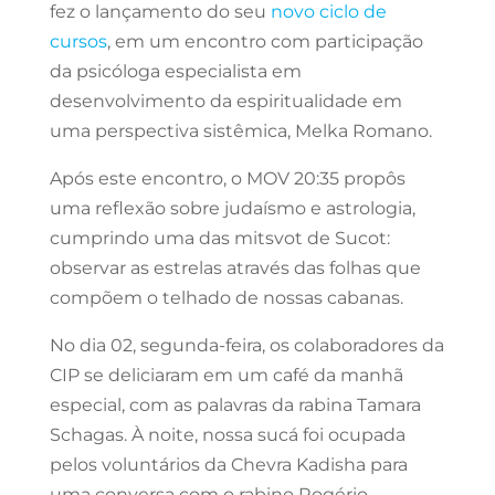
fez o lançamento do seu
novo ciclo de
cursos
, em um encontro com participação
da psicóloga especialista em
desenvolvimento da espiritualidade em
uma perspectiva sistêmica, Melka Romano.
Após este encontro, o MOV 20:35 propôs
uma reflexão sobre judaísmo e astrologia,
cumprindo uma das mitsvot de Sucot:
observar as estrelas através das folhas que
compõem o telhado de nossas cabanas.
No dia 02, segunda-feira, os colaboradores da
CIP se deliciaram em um café da manhã
especial, com as palavras da rabina Tamara
Schagas. À noite, nossa sucá foi ocupada
pelos voluntários da Chevra Kadisha para
uma conversa com o rabino Rogério