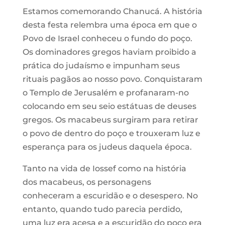
Estamos comemorando Chanucá. A história
desta festa relembra uma época em que o
Povo de Israel conheceu o fundo do poço.
Os dominadores gregos haviam proibido a
prática do judaísmo e impunham seus
rituais pagãos ao nosso povo. Conquistaram
o Templo de Jerusalém e profanaram-no
colocando em seu seio estátuas de deuses
gregos. Os macabeus surgiram para retirar
o povo de dentro do poço e trouxeram luz e
esperança para os judeus daquela época.
Tanto na vida de Iossef como na história
dos macabeus, os personagens
conheceram a escuridão e o desespero. No
entanto, quando tudo parecia perdido,
uma luz era acesa e a escuridão do poço era