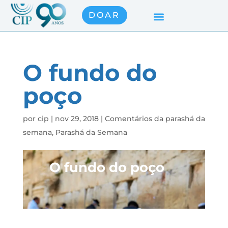
DOAR
O fundo do
poço
por
cip
|
nov 29, 2018
|
Comentários da parashá da
semana
,
Parashá da Semana
O fundo do poço