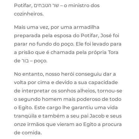
Potifar, שר הטבחים – o ministro dos
cozinheiros.
Mais uma vez, por uma armadilha
preparada pela esposa do Potifar, José foi
parar no fundo do poço. Ele foi levado para
a prisão que é chamada pela própria Tora
de בור – poço.
No entanto, nosso herói conseguiu dar a
volta por cima e devido a sua capacidade
de interpretar os sonhos alheios, tornou-se
o segundo homem mais poderoso de todo
o Egito. Este cargo lhe garantiu uma vida
tranqüila e também a seu pai Jacob e seus
onze irmãos que vieram ao Egito a procura
de comida.