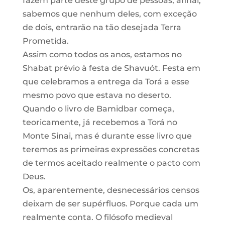
fazem parte deste grupo de pessoas, afinal,
sabemos que nenhum deles, com exceção
de dois, entrarão na tão desejada Terra
Prometida.
Assim como todos os anos, estamos no
Shabat prévio à festa de Shavuót. Festa em
que celebramos a entrega da Torá a esse
mesmo povo que estava no deserto.
Quando o livro de Bamidbar começa,
teoricamente, já recebemos a Torá no
Monte Sinai, mas é durante esse livro que
teremos as primeiras expressões concretas
de termos aceitado realmente o pacto com
Deus.
Os, aparentemente, desnecessários censos
deixam de ser supérfluos. Porque cada um
realmente conta. O filósofo medieval