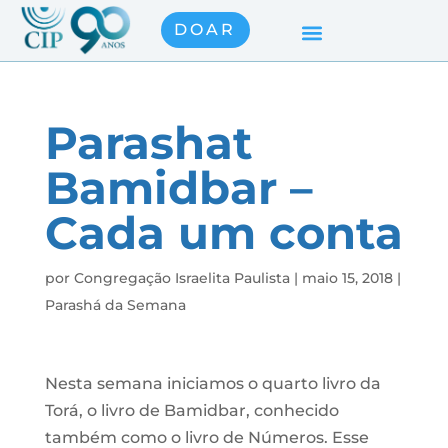
DOAR
Parashat
Bamidbar –
Cada um conta
por
Congregação Israelita Paulista
|
maio 15, 2018
|
Parashá da Semana
Nesta semana iniciamos o quarto livro da
Torá, o livro de Bamidbar, conhecido
também como o livro de Números. Esse