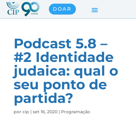
DOAR
Podcast 5.8 –
#2 Identidade
judaica: qual o
seu ponto de
partida?
por
cip
|
set 16, 2020
|
Programação