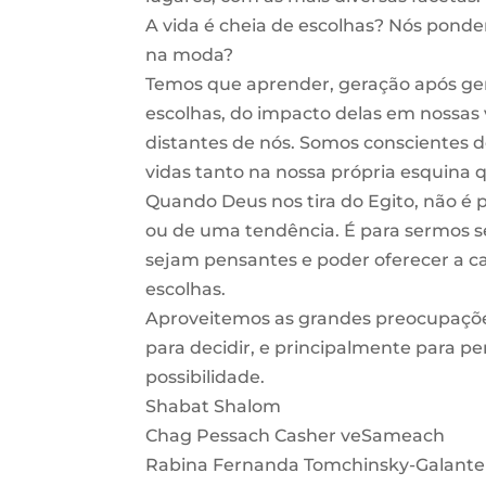
A vida é cheia de escolhas? Nós pond
na moda?
Temos que aprender, geração após ger
escolhas, do impacto delas em nossas 
distantes de nós. Somos conscientes 
vidas tanto na nossa própria esquina 
Quando Deus nos tira do Egito, não é 
ou de uma tendência. É para sermos 
sejam pensantes e poder oferecer a ca
escolhas.
Aproveitemos as grandes preocupações
para decidir, e principalmente para
possibilidade.
Shabat Shalom
Chag Pessach Casher veSameach
Rabina Fernanda Tomchinsky-Galante