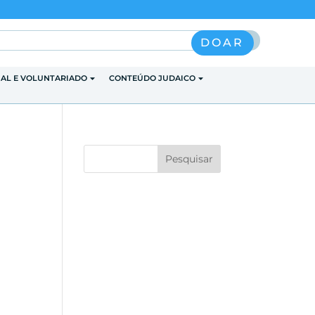
Pesquisar
DOAR
IAL E VOLUNTARIADO
CONTEÚDO JUDAICO
s