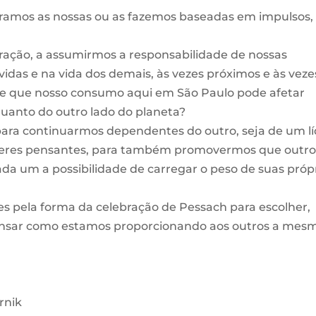
eramos as nossas ou as fazemos baseadas em impulsos,
ação, a assumirmos a responsabilidade de nossas
vidas e na vida dos demais, às vezes próximos e às veze
de que nosso consumo aqui em São Paulo pode afetar
quanto do outro lado do planeta?
para continuarmos dependentes do outro, seja de um l
seres pensantes, para também promovermos que outro
da um a possibilidade de carregar o peso de suas próp
 pela forma da celebração de Pessach para escolher,
 pensar como estamos proporcionando aos outros a mes
rnik