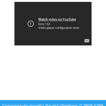
Congregação Israelita Paulista
Telefone: 11 2808-6299