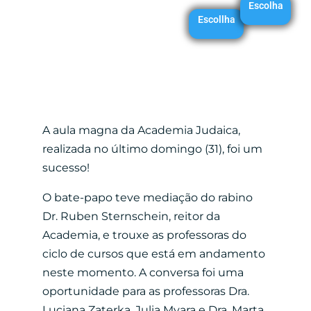
Escolha
Escollha
A aula magna da Academia Judaica,
realizada no último domingo (31), foi um
sucesso!
O bate-papo teve mediação do rabino
Dr. Ruben Sternschein, reitor da
Academia, e trouxe as professoras do
ciclo de cursos que está em andamento
neste momento. A conversa foi uma
oportunidade para as professoras Dra.
Luciana Zaterka, Julia Myara e Dra. Marta