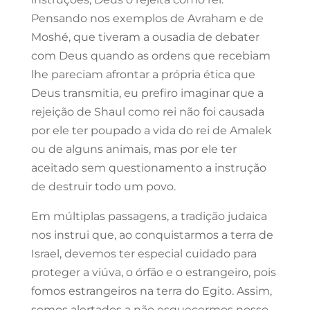
Pensando nos exemplos de Avraham e de
Moshé, que tiveram a ousadia de debater
com Deus quando as ordens que recebiam
lhe pareciam afrontar a própria ética que
Deus transmitia, eu prefiro imaginar que a
rejeição de Shaul como rei não foi causada
por ele ter poupado a vida do rei de Amalek
ou de alguns animais, mas por ele ter
aceitado sem questionamento a instrução
de destruir todo um povo.
Em múltiplas passagens, a tradição judaica
nos instrui que, ao conquistarmos a terra de
Israel, devemos ter especial cuidado para
proteger a viúva, o órfão e o estrangeiro, pois
fomos estrangeiros na terra do Egito. Assim,
somos alertados a não esquecermos nosso