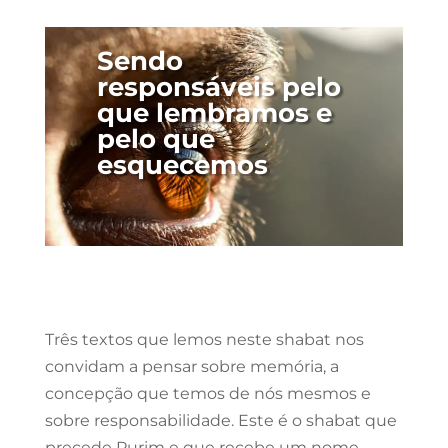
Sendo
responsáveis pelo
que lembramos e
pelo que
esquecemos
Três textos que lemos neste shabat nos
convidam a pensar sobre memória, a
concepção que temos de nós mesmos e
sobre responsabilidade. Este é o shabat que
precede Purim e que recebe um nome