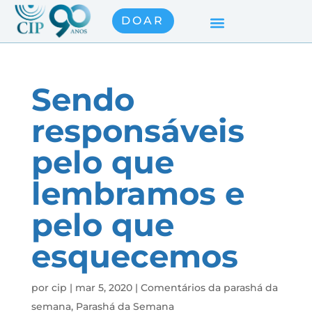
DOAR
Sendo
responsáveis
pelo que
lembramos e
pelo que
esquecemos
por
cip
|
mar 5, 2020
|
Comentários da parashá da
semana
,
Parashá da Semana