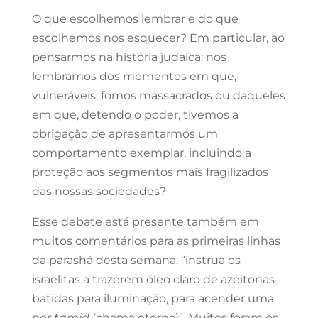
O que escolhemos lembrar e do que
escolhemos nos esquecer? Em particular, ao
pensarmos na história judaica: nos
lembramos dos momentos em que,
vulneráveis, fomos massacrados ou daqueles
em que, detendo o poder, tivemos a
obrigação de apresentarmos um
comportamento exemplar, incluindo a
proteção aos segmentos mais fragilizados
das nossas sociedades?
Esse debate está presente também em
muitos comentários para as primeiras linhas
da parashá desta semana: “instrua os
israelitas a trazerem óleo claro de azeitonas
batidas para iluminação, para acender uma
ner tamid
(chama eterna)”. Muitos foram os