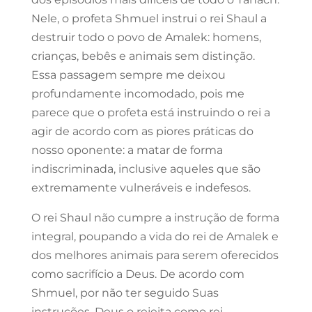
Nele, o profeta Shmuel instrui o rei Shaul a
destruir todo o povo de Amalek: homens,
crianças, bebês e animais sem distinção.
Essa passagem sempre me deixou
profundamente incomodado, pois me
parece que o profeta está instruindo o rei a
agir de acordo com as piores práticas do
nosso oponente: a matar de forma
indiscriminada, inclusive aqueles que são
extremamente vulneráveis e indefesos.
O rei Shaul não cumpre a instrução de forma
integral, poupando a vida do rei de Amalek e
dos melhores animais para serem oferecidos
como sacrifício a Deus. De acordo com
Shmuel, por não ter seguido Suas
instruções, Deus o rejeita como rei.