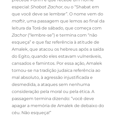
especial:
Shabat Zachor
, ou o “Shabat em
que você deve se lembrar”. O nome vem do
maftir
, uma passagem que lemos ao final da
leitura da Torá de sábado, que começa com
Zachor
(“lembre-se”) e termina com “não
esqueça” e que faz referência à atitude de
Amalek, que atacou os hebreus após a saída
do Egito, quando eles estavam vulneráveis,
cansados e famintos. Por essa ação, Amalek
tornou-se na tradição judaica referência ao
mal absoluto, à agressão injustificada e
desmedida, a ataques sem nenhuma
consideração pela moral ou pela ética. A
passagem termina dizendo: ”você deve
apagar a memória de Amalek de debaixo do
céu. Não esqueça!”