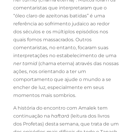
comentaristas que interpretaram que o
“óleo claro de azeitonas batidas” é uma
referência ao sofrimento judaico ao redor
dos séculos e os múltiplos episódios nos
quais fomos massacrados. Outros
comentaristas, no entanto, focaram suas
interpretações no estabelecimento de uma
ner tamid
(chama eterna) através das nossas
ações, nos orientando a ter um
comportamento que ajude o mundo a se
encher de luz, especialmente em seus
momentos mais sombrios.
A história do encontro com Amalek tem
continuação na
haftará
(leitura dos livros
dos Profetas) desta semana, que trata de um
dos episódios mais difíceis de todo o Tanach.