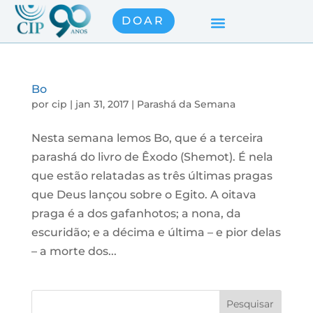
DOAR
Bo
por
cip
|
jan 31, 2017
|
Parashá da Semana
Nesta semana lemos Bo, que é a terceira
parashá do livro de Êxodo (Shemot). É nela
que estão relatadas as três últimas pragas
que Deus lançou sobre o Egito. A oitava
praga é a dos gafanhotos; a nona, da
escuridão; e a décima e última – e pior delas
– a morte dos...