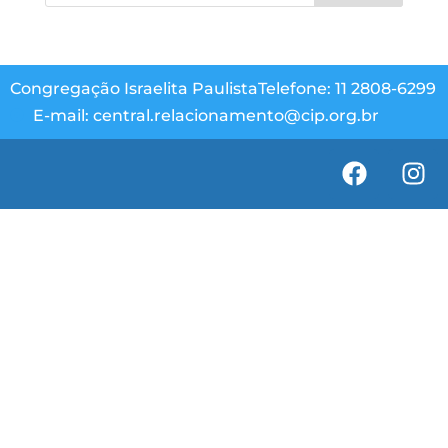
Congregação Israelita Paulista
Telefone: 11 2808-6299
E-mail: central.relacionamento@cip.org.br